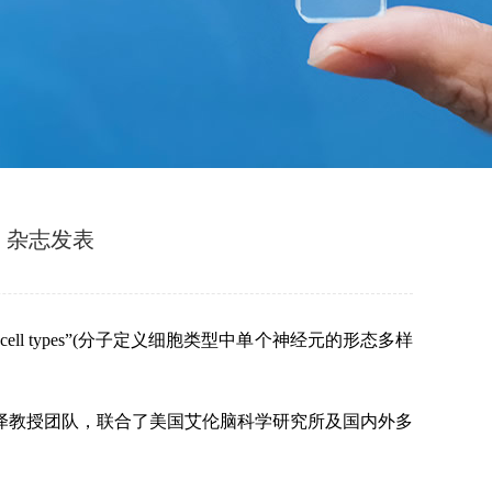
》杂志发表
y defined cell types”(分子定义细胞类型中单个神经元的形态多样
泽教授团队，联合了美国艾伦脑科学研究所及国内外多