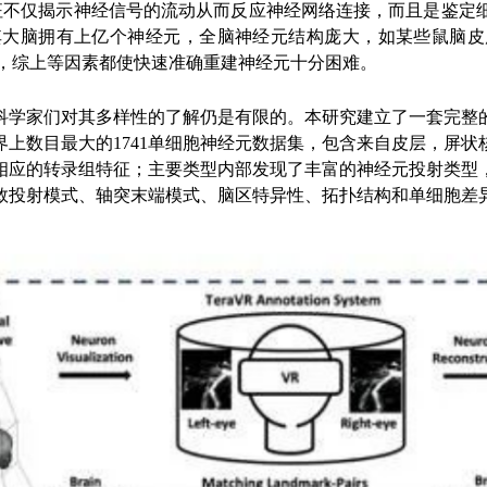
特征不仅揭示神经信号的流动从而反应神经网络连接，而且是鉴定
其大脑拥有上亿个神经元，全脑神经元结构庞大，如某些鼠脑皮
弱，综上等因素都使快速准确重建神经元十分困难。
科学家们对其多样性的了解仍是有限的。本研究建立了一套完整
上数目最大的1741单细胞神经元数据集，包含来自皮层，屏状
相应的转录组特征；主要类型内部发现了丰富的神经元投射类型
敛投射模式、轴突末端模式、脑区特异性、拓扑结构和单细胞差