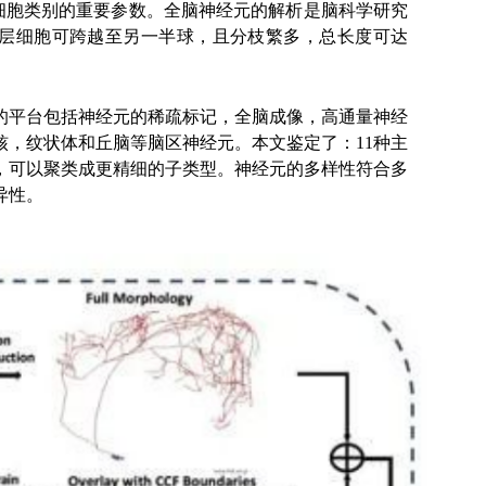
细胞类别的重要参数。全脑神经元的解析是脑科学研究
层细胞可跨越至另一半球，且分枝繁多，总长度可达
的平台包括神经元的稀疏标记，全脑成像，高通量神经
核，纹状体和丘脑等脑区神经元。本文鉴定了：11种主
，可以聚类成更精细的子类型。神经元的多样性符合多
异性。