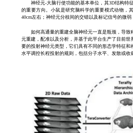
神经元-大脑行使功能的基本单位，其3D结构
的重要方向。小鼠是研究脑科学的重要模式动物，
40cm左右；神经元分枝间的交错以及标记信号的微
如何高通量的重建全脑神经元一直是瓶颈，导致
元重建，配准以及分析，并基于此平台生产了目前世界
要的投射神经元类型，它们具有不同的形态学特征和
水平调控长程投射的规则，包括分子水平、发散或收