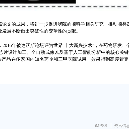
该论文的成果，将进一步促进我院的脑科学相关研究，推动脑类
业发展不断做出突破性的变革性的贡献。
2016年被达沃斯论坛评为世界“十大新兴技术”，在药物研发
芯片设计加工、全自动成像以及基于人工智能分析中的核心关键
关产品在多家国内知名药企和三甲医院试用，效果得到高度肯
iMPSS
资讯信