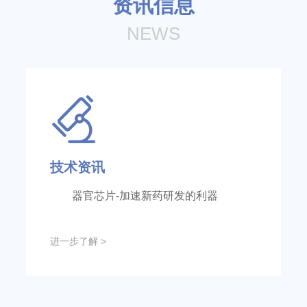
资讯信息
NEWS
技术资讯
器官芯片-加速新药研发的利器
进一步了解 >