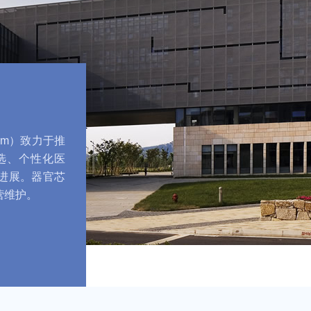
.com）致力于推
选、个性化医
进展。器官芯
营维护。