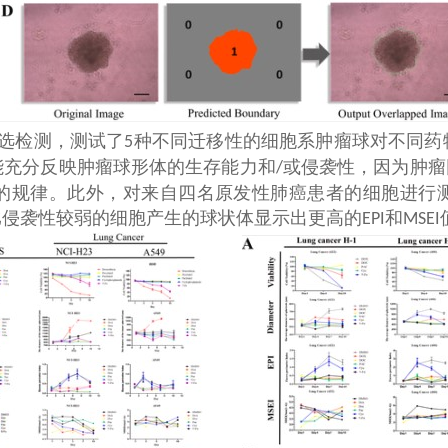
选检测，测试了
种不同迁移性的细胞系肿瘤球对不同药
5
能充分反映肿瘤球形体的生存能力和
或侵袭性，因为肿瘤
/
的规律。此外，对来自四名原发性肺癌患者的细胞进行
比侵袭性较弱的细胞产生的球状体显示出更高的
和
EPI
MSEI