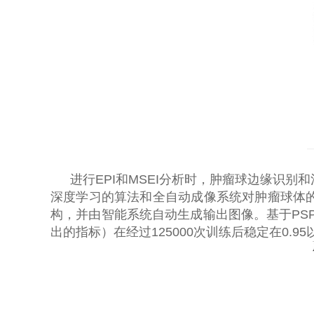
进行
EPI
和
MSEI
分析时，肿瘤球边缘识别和
深度学习的算法和全自动成像系统对肿瘤球体
构，并由智能系统自动生成输出图像。基于
PSP
出的指标）在经过
125000
次训练后稳定在
0.95