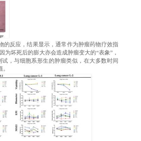
物的反应，结果显示，通常作为肿瘤药物疗效指
因为坏死后的膨大亦会造成肿瘤变大的“表象”，
测试，与细胞系形生的肿瘤类似，在大多数时间
值。