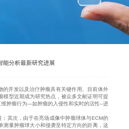
人工智能分析最新研究进展
物的开发以及治疗肿瘤具有关键作用。目前体外
瘤模型近期成为研究热点，被众多文献证明可提
三维肿瘤行为
—
如肿瘤的入侵性和实时的活性
--
进
征；其次，由于在亮场成像中肿瘤球体与
ECM
的
单测量肿瘤球大小和侵袭至特定方向的距离，这