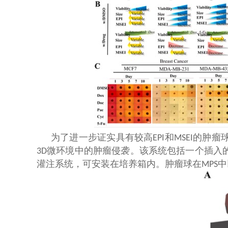
为了进一步证实具有较高
和
的肿瘤
EPI
MSEI
微环境中的肿瘤侵袭。该系统包括一个插入
3D
灌注系统，可安装在培养箱内。肿瘤球在
中
MPS