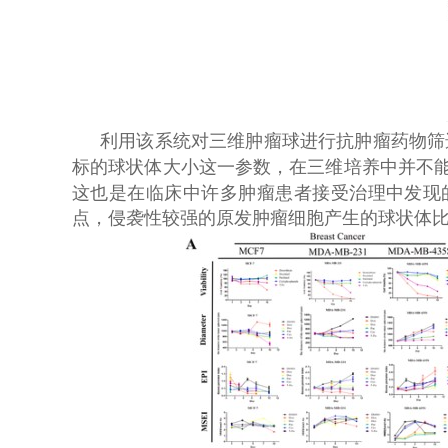
利用该系统对三维肿瘤球进行抗肿瘤药物筛
标的球状体大小这一参数，在三维培养中并不
这也是在临床中许多肿瘤患者接受治理中发现
点，侵袭性较强的原发肿瘤细胞产生的球状体