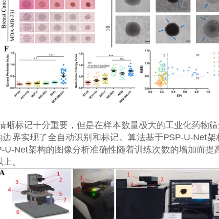
清晰标记十分重要，但是在样本数量极大的工业化药物筛
的边界实现了全自动识别和标记。算法基于
PSP-U-Net
架
-U-Net
架构的图像分析准确性随着训练次数的增加而提
以上。