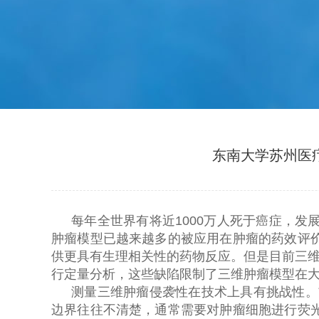
东南大学苏州医疗
每年全世界有将近
1000
万人死于癌症，发
肿瘤模型已越来越多的被应用在肿瘤的药效评
供更具有生理相关性的药物反应。但是目前三
行定量分析，这些缺陷限制了三维肿瘤模型在
测量三维肿瘤侵袭性在技术上具有挑战性。
边界往往不清楚，通常需要对肿瘤细胞进行荧