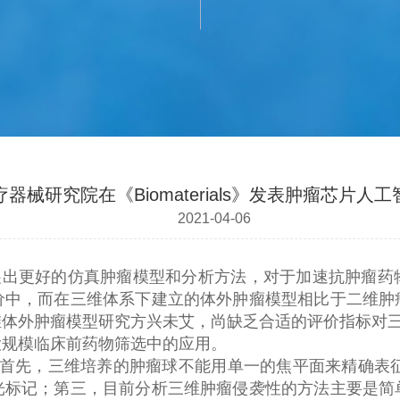
器械研究院在《Biomaterials》发表肿瘤芯片
2021-04-06
展出更好的仿真肿瘤模型和分析方法，对于加速抗肿瘤药
价中，而在三维体系下建立的体外肿瘤模型相比于二维肿
维体外肿瘤模型研究方兴未艾，尚缺乏合适的评价指标对
大规模临床前药物筛选中的应用。
首先，三维培养的肿瘤球不能用单一的焦平面来精确表
光标记；第三，目前分析三维肿瘤侵袭性的方法主要是简