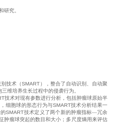
和研究。
识别技术（
SMART
），整合了自动识别、自动聚
胞三维培养生长过程中的侵袭行为。
RT
技术对现有参数进行分析，包括肿瘤球原始半
起，细胞球的形态行为与
SMART
技术分析结果一
发的
SMART
技术定义了两个新的肿瘤指标—冗余
征肿瘤球突起的数目和大小；多尺度熵用来评估