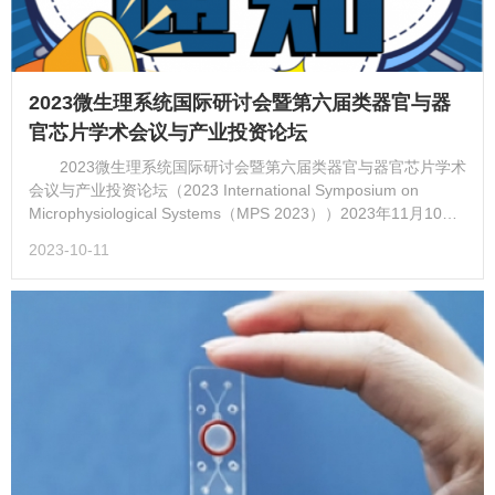
2023微生理系统国际研讨会暨第六届类器官与器
官芯片学术会议与产业投资论坛
2023微生理系统国际研讨会暨第六届类器官与器官芯片学术
会议与产业投资论坛（2023 International Symposium on
Microphysiological Systems（MPS 2023））2023年11月10
日-12日 南京上秦淮国际文化交流中心尊敬的各位同仁：近年
2023-10-11
来，微生理系统（如类器官、器...