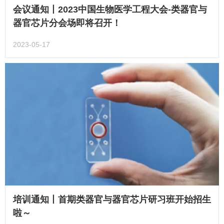
会议通知丨2023中国生物医学工程大会-类器官与
器官芯片分会场即将召开！
2023-05-17
培训通知丨首期类器官与器官芯片研习班开始招生
啦～