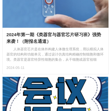
2024年第一期《类器官与器官芯片研习班》强势
来袭！（附报名通道）
人体器官芯片是在体外构建人体微生理系统，用以模拟人体
器官的结构和功能单元，通过设计仿真结构精确控制细胞和微环
境。类器官是器官特异性细胞的集合，从干细胞或器官祖细
2024-05-11