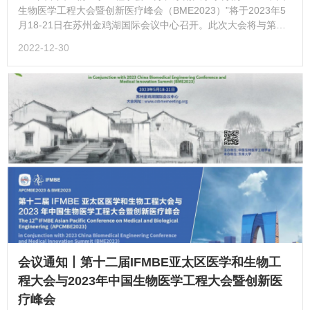
生物医学工程大会暨创新医疗峰会（BME2023）”将于2023年5
月18-21日在苏州金鸡湖国际会议中心召开。此次大会将与第十
二届IFMBE亚太区医学和生物工程大会同期联合召开。会议下设
2022-12-30
17个分会场，由类器官与器官芯片分会召集的分会场为“08. 类器
官与器官芯片”...
会议通知丨第十二届IFMBE亚太区医学和生物工
程大会与2023年中国生物医学工程大会暨创新医
疗峰会