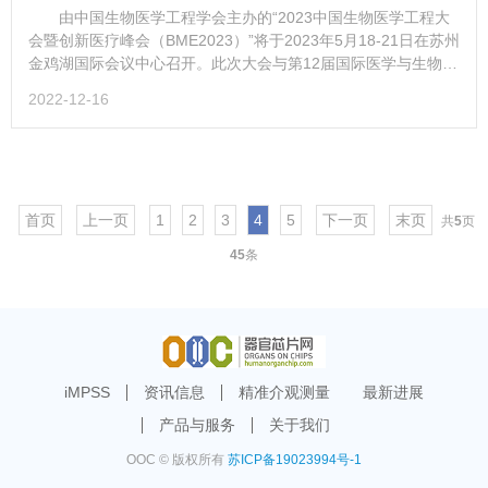
由中国生物医学工程学会主办的“2023中国生物医学工程大
会暨创新医疗峰会（BME2023）”将于2023年5月18-21日在苏州
金鸡湖国际会议中心召开。此次大会与第12届国际医学与生物工
程联合会(IFMBE)三年一度的亚太区医学和生物工程大会(The
2022-12-16
12th IFMBE Asian Pacific Conferenc...
首页
上一页
1
2
3
4
5
下一页
末页
共
5
页
45
条
iMPSS
资讯信息
精准介观测量
最新进展
产品与服务
关于我们
OOC © 版权所有
苏ICP备19023994号-1