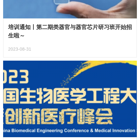
培训通知丨第二期类器官与器官芯片研习班开始招
生啦～
2023-08-31